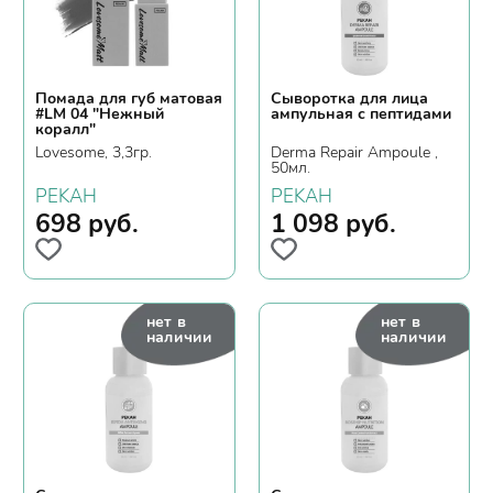
Помада для губ матовая
Сыворотка для лица
#LM 04 "Нежный
ампульная с пептидами
коралл"
Lovesome, 3,3гр.
Derma Repair Ampoule ,
50мл.
PEKAH
PEKAH
698
руб.
1 098
руб.
нет в
нет в
наличии
наличии