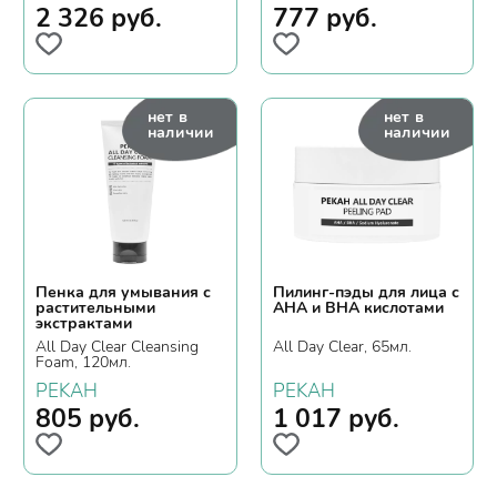
2 326
руб.
777
руб.
нет в
нет в
наличии
наличии
Пенка для умывания с
Пилинг-пэды для лица с
растительными
АНА и ВНА кислотами
экстрактами
All Day Clear Cleansing
All Day Clear, 65мл.
Foam, 120мл.
PEKAH
PEKAH
805
руб.
1 017
руб.