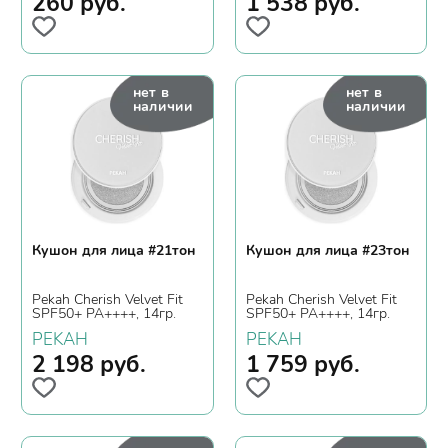
260
руб.
1 538
руб.
нет в
нет в
наличии
наличии
Кушон для лица #21тон
Кушон для лица #23тон
Pekah Cherish Velvet Fit
Pekah Cherish Velvet Fit
SPF50+ PA++++, 14гр.
SPF50+ PA++++, 14гр.
PEKAH
PEKAH
2 198
руб.
1 759
руб.