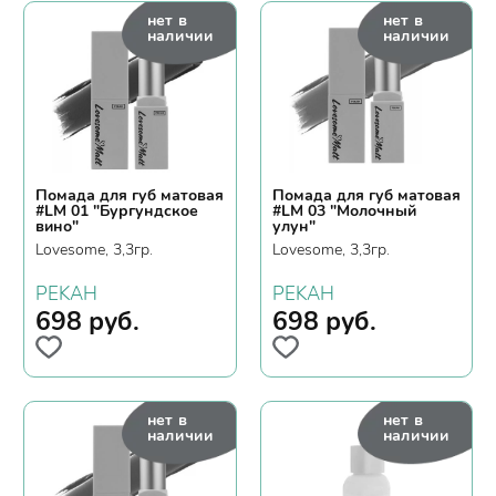
нет в
нет в
наличии
наличии
Помада для губ матовая
Помада для губ матовая
#LM 01 "Бургундское
#LM 03 "Молочный
вино"
улун"
Lovesome, 3,3гр.
Lovesome, 3,3гр.
PEKAH
PEKAH
698
руб.
698
руб.
нет в
нет в
наличии
наличии