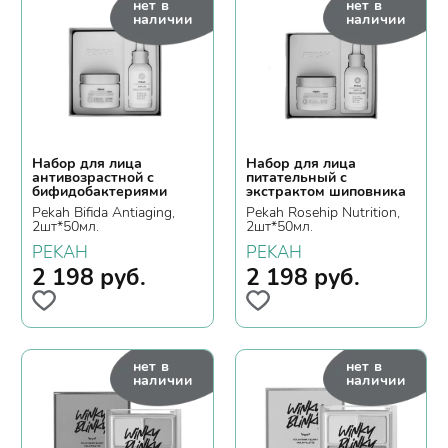
нет в
нет в
наличии
наличии
Набор для лица
Набор для лица
антивозрастной с
питательный с
бифидобактериями
экстрактом шиповника
Pekah Bifida Antiaging,
Pekah Rosehip Nutrition,
2шт*50мл.
2шт*50мл.
PEKAH
PEKAH
2 198
руб.
2 198
руб.
нет в
нет в
наличии
наличии