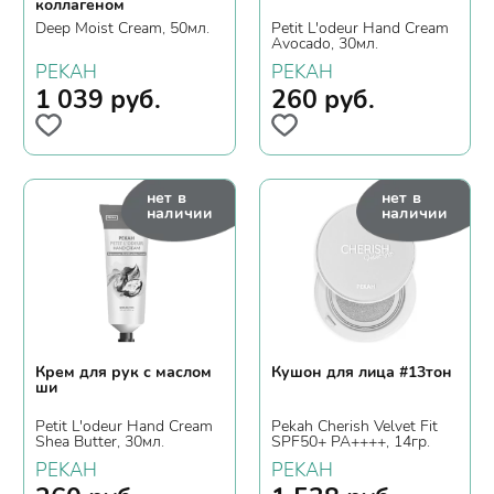
коллагеном
Deep Moist Cream, 50мл.
Petit L'odeur Hand Cream
Avocado, 30мл.
PEKAH
PEKAH
1 039
руб.
260
руб.
нет в
нет в
наличии
наличии
Крем для рук с маслом
Кушон для лица #13тон
ши
Petit L'odeur Hand Cream
Pekah Cherish Velvet Fit
Shea Butter, 30мл.
SPF50+ PA++++, 14гр.
PEKAH
PEKAH