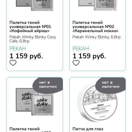
Палетка теней
Палетка теней
универсальная №01
универсальная №02
«Кофейный айриш»
«Карамельный мокко»
Pekah Winky Blinky Cozy
Pekah Winky Blinky, 6,8гр.
Cafe, 6,8гр.
PEKAH
PEKAH
1 159
руб.
1 159
руб.
нет в
нет в
наличии
наличии
Палетка теней
Патчи для глаз