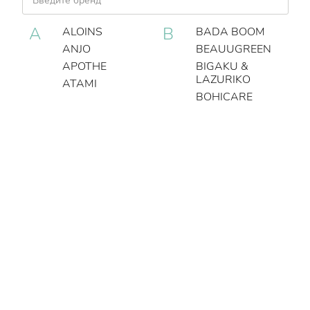
A
B
ALOINS
BADA BOOM
ANJO
BEAUUGREEN
APOTHE
BIGAKU &
LAZURIKO
ATAMI
BOHICARE