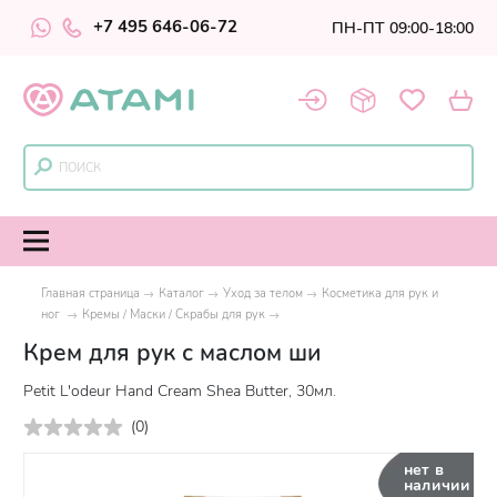
+7 495 646-06-72
ПН-ПТ 09:00-18:00
Главная страница
Каталог
Уход за телом
Косметика для рук и
ног
Кремы / Маски / Скрабы для рук
Крем для рук с маслом ши
Petit L'odeur Hand Cream Shea Butter, 30мл.
(
0
)
нет в
наличии