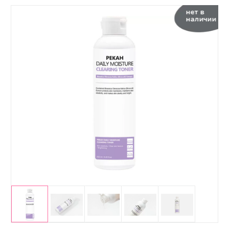
нет в
наличии