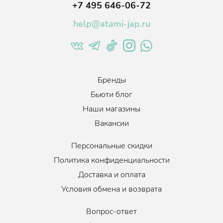
+7 495 646-06-72
самовывоза СДЭК.
Стоимость доставки зависит от
вашего города
.
help@atami-jap.ru
От 250 ₽
Бренды
Бьюти блог
Наши магазины
Вакансии
Персональные скидки
Политика конфиденциальности
Доставка и оплата
Условия обмена и возврата
Вопрос-ответ