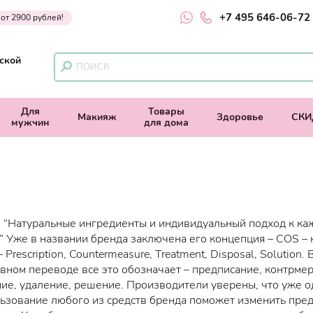
+7 495 646-06-72
 от 2900 рублей!
ской
Для
Товары
Макияж
Здоровье
СКИ
мужчин
для дома
: “Натуральные ингредиенты и индивидуальный подход к ка
” Уже в названии бренда заключена его концепция – COS – 
 Prescription, Countermeasure, Treatment, Disposal, Solution. 
вном переводе все это обозначает – предписание, контрмер
ие, удаление, решение. Производители уверены, что уже о
ьзование любого из средств бренда поможет изменить пре