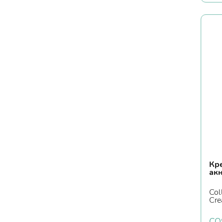
Кр
ак
Col
Cre
CO