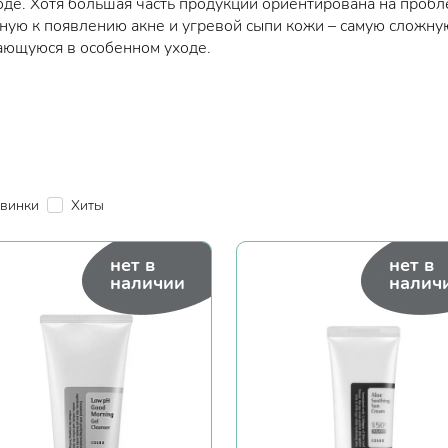
оде. Хотя большая часть продукции ориентирована на проб
ную к появлению акне и угревой сыпи кожи – самую сложну
ющуюся в особенном уходе.
винки
Хиты
нет в
нет в
наличии
налич