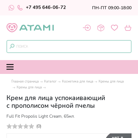
+7 495 646-06-72
ПН-ПТ 09:00-18:00
Главная страница
Каталог
Косметика для лица
Кремы для лица
Кремы для лица
Крем для лица успокаивающий
с прополисом чёрной пчелы
Full Fit Propolis Light Cream, 65мл.
(
0
)
нет в