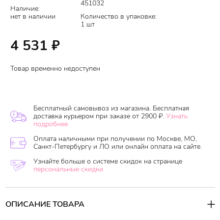
451032
Наличие:
нет в наличии
Количество в упаковке:
1 шт
4 531
₽
Товар временно недоступен
Бесплатный самовывоз из магазина. Бесплатная
доставка курьером при заказе от 2900 ₽.
Узнать
подробнее.
Оплата наличными при получении по Москве, МО,
Санкт-Петербургу и ЛО или онлайн оплата на сайте.
Узнайте больше о системе скидок на странице
персональные скидки.
ОПИСАНИЕ ТОВАРА
Крем содержит 65.69% комплекс Full Fit Pro, разработанный