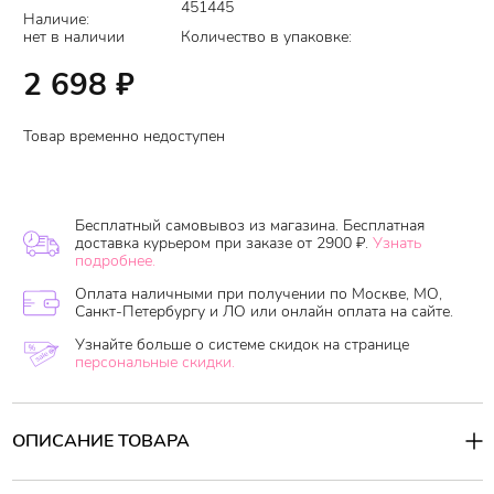
451445
Наличие:
нет в наличии
Количество в упаковке:
2 698
₽
Товар временно недоступен
Бесплатный самовывоз из магазина. Бесплатная
доставка курьером при заказе от 2900 ₽.
Узнать
подробнее.
Оплата наличными при получении по Москве, МО,
Санкт-Петербургу и ЛО или онлайн оплата на сайте.
Узнайте больше о системе скидок на странице
персональные скидки.
ОПИСАНИЕ ТОВАРА
Восстанавливающий крем с керамидами устраняет сухость,
чувство стянутости и шелушения. Успокаивает, снимает