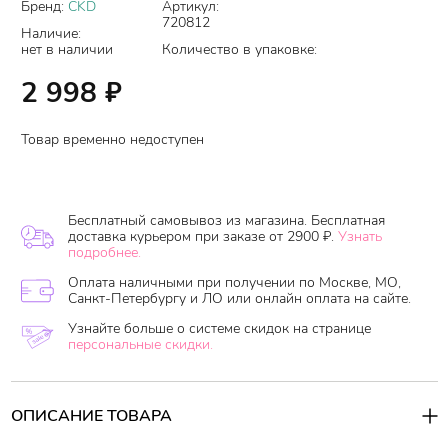
Бренд:
CKD
Артикул:
720812
Наличие:
нет в наличии
Количество в упаковке:
2 998
₽
Товар временно недоступен
Бесплатный самовывоз из магазина. Бесплатная
доставка курьером при заказе от 2900 ₽.
Узнать
подробнее.
Оплата наличными при получении по Москве, МО,
Санкт-Петербургу и ЛО или онлайн оплата на сайте.
Узнайте больше о системе скидок на странице
персональные скидки.
ОПИСАНИЕ ТОВАРА
Коллагеновая маска-плёнка для подтяжки лица
CKD Retino