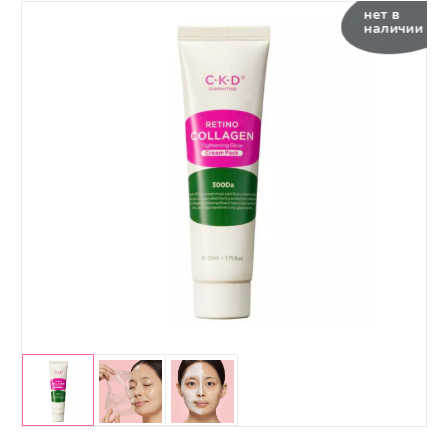
нет в
наличии