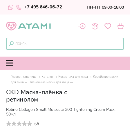
+7 495 646-06-72
ПН-ПТ 09:00-18:00
Главная страница
Каталог
Косметика для лица
Корейские маски
для лица
Плёночные маски для лица
CKD Маска-плёнка с
ретинолом
Retino Collagen Small Molecule 300 Tightening Cream Pack,
50мл
(
0
)