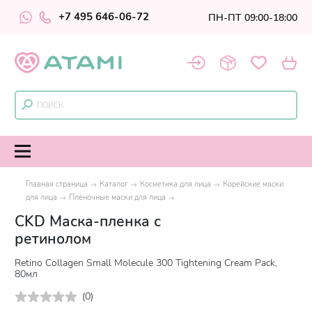
+7 495 646-06-72
ПН-ПТ 09:00-18:00
Главная страница
Каталог
Косметика для лица
Корейские маски
для лица
Плёночные маски для лица
CKD Маска-пленка с
ретинолом
Retino Collagen Small Molecule 300 Tightening Cream Pack,
80мл
(
0
)