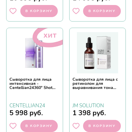
В КОРЗИНУ
В КОРЗИНУ
хит
Сыворотка для лица
Сыворотка для лица с
интенсивная -
ретинолом для
Centellian24360º Shot
выравнивания тона
PDRN active serum, 50мл
кожи JM SOLUTION
иSERUM 1.0
CENTELLIAN24
JM SOLUTION
5 998
руб.
1 398
руб.
В КОРЗИНУ
В КОРЗИНУ