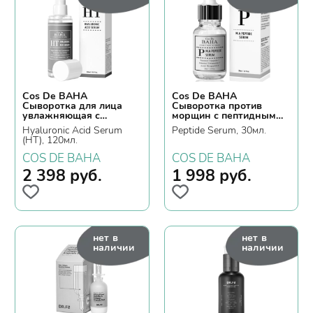
Cos De BAHA
Cos De BAHA
Сыворотка для лица
Сыворотка против
увлажняющая с
морщин с пептидным
гиалуроновой кислотой
комплексом
Hyaluronic Acid Serum
Peptide Serum, 30мл.
(HT), 120мл.
COS DE BAHA
COS DE BAHA
2 398
руб.
1 998
руб.
нет в
нет в
наличии
наличии