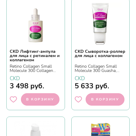
CKD Лифтинг-ампула
CKD Сыворотка-роллер
для лица с ретиналем и
для лица с коллагеном
коллагеном
Retino Collagen Small
Retino Collagen Small
Molecule 300 Collagen
Molecule 300 Guasha,
Pumping Ampoule, 30мл.
40мл
CKD
CKD
3 498
руб.
5 633
руб.
В КОРЗИНУ
В КОРЗИНУ