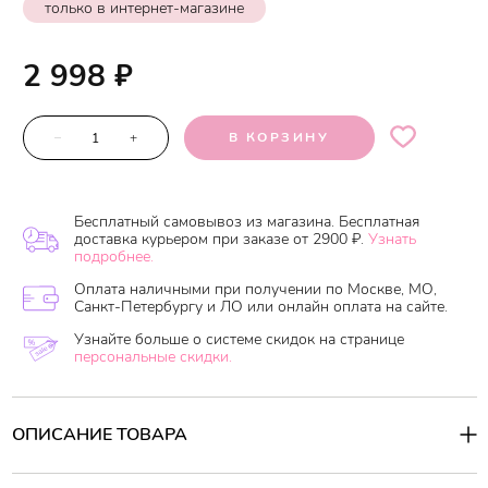
только в интернет-магазине
2 998
₽
–
+
В КОРЗИНУ
Бесплатный самовывоз из магазина. Бесплатная
доставка курьером при заказе от 2900 ₽.
Узнать
подробнее.
Оплата наличными при получении по Москве, МО,
Санкт-Петербургу и ЛО или онлайн оплата на сайте.
Узнайте больше о системе скидок на странице
персональные скидки.
ОПИСАНИЕ ТОВАРА
Инновационное антивозрастное средство, разработанное для
восстановления упругости кожи, повышения её эластичности и