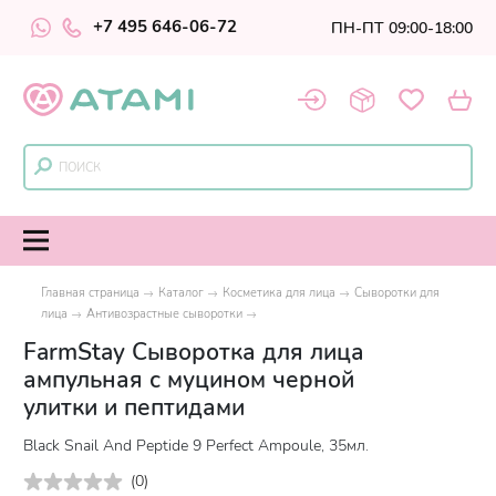
+7 495 646-06-72
ПН-ПТ 09:00-18:00
Главная страница
Каталог
Косметика для лица
Сыворотки для
лица
Антивозрастные сыворотки
FarmStay Сыворотка для лица
ампульная с муцином черной
улитки и пептидами
Black Snail And Peptide 9 Perfect Ampoule, 35мл.
(
0
)