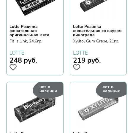
Lotte Резинка
Lotte Резинка
жевательная
жевательная со вкусом
оригинальная мята
винограда
Fit`s Link, 24,6гр.
Xylitol Gum Grape, 21гр.
LOTTE
LOTTE
248
руб.
219
руб.
нет в
нет в
наличии
наличии