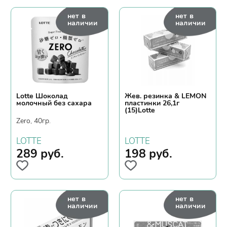
нет в
нет в
наличии
наличии
Lotte Шоколад
Жев. резинка & LEMON
молочный без сахара
пластинки 26,1г
(15)Lotte
Zero, 40гр.
LOTTE
LOTTE
289
руб.
198
руб.
нет в
нет в
наличии
наличии