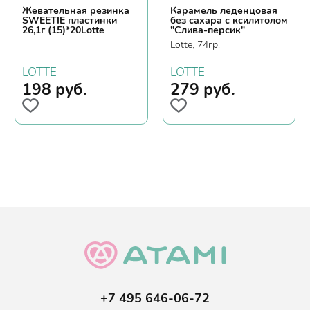
Жевательная резинка
Карамель леденцовая
SWEETIE пластинки
без сахара с ксилитолом
26,1г (15)*20Lotte
"Слива-персик"
Lotte, 74гр.
LOTTE
LOTTE
198
руб.
279
руб.
+7 495 646-06-72