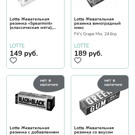
Lotte Жевательная
Lotte Жевательная
резинка «Spearmint»
резинка виноградный
(классическая мята),
микс
15*28 г
Fit's Grape Mix, 24.6гр.
LOTTE
LOTTE
149
руб.
189
руб.
нет в
нет в
наличии
наличии
Lotte Жевательная
Lotte Жевательная
резинка с добавлением
резинка со вкусом