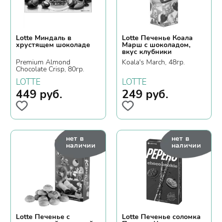
Lotte Миндаль в
Lotte Печенье Коала
хрустящем шоколаде
Марш с шоколадом,
вкус клубники
Premium Almond
Koala's March, 48гр.
Chocolate Crisp, 80гр.
LOTTE
LOTTE
449
руб.
249
руб.
нет в
нет в
наличии
наличии
Lotte Печенье с
Lotte Печенье соломка