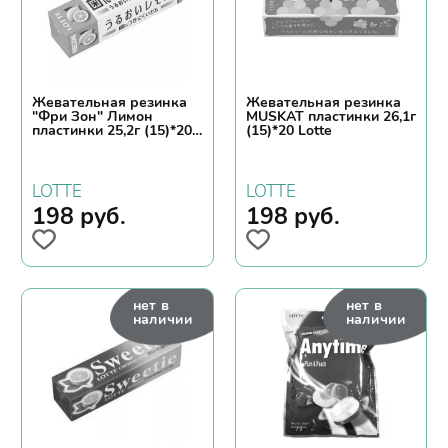
Жевательная резинка
Жевательная резинка
"Фри Зон" Лимон
MUSKAT пластинки 26,1г
пластинки 25,2г (15)*20
(15)*20 Lotte
Lotte
LOTTE
LOTTE
198
руб.
198
руб.
нет в
нет в
наличии
наличии