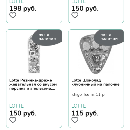
LOTTE
LOTTE
198
руб.
150
руб.
нет в
нет в
наличии
наличии
Lotte Резинка-драже
Lotte Шоколад
жевательная со вкусом
клубничный на палочке
персика и апельсина,
35гр.
Ichigo Tsumi, 11гр.
LOTTE
LOTTE
150
руб.
115
руб.