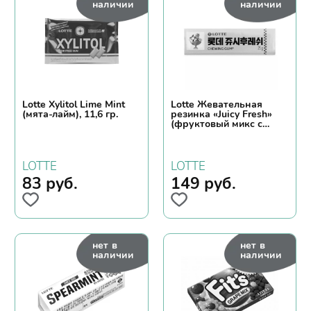
наличии
наличии
Lotte Xylitol Lime Mint
Lotte Жевательная
(мята-лайм), 11,6 гр.
резинка «Juicy Fresh»
(фруктовый микс с
мятой), 15*26 г
LOTTE
LOTTE
83
руб.
149
руб.
нет в
нет в
наличии
наличии