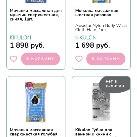
Мочалка массажная для
Мочалка массажная
мужчин сверхжесткая,
жесткая розовая
синяя, 1шт.
Awastar Nylon Body Wash
Cloth Hard, 1шт.
KIKULON
KIKULON
1 898
руб.
1 698
руб.
В КОРЗИНУ
В КОРЗИНУ
нет в
наличии
Мочалка массажная
Kikulon Губка для
сверхжесткая голубая
ванной и кухни с