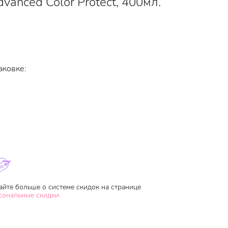
vanced Color Protect, 400мл.
аковке:
айте больше о системе скидок на странице
сональные скидки.