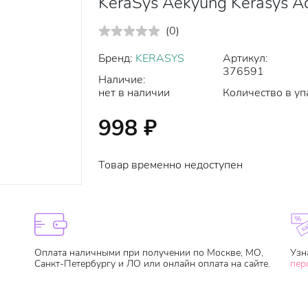
KeraSys Aekyung Kerasys Ad
(
0
)
Бренд:
KERASYS
Артикул:
376591
Наличие:
нет в наличии
Количество в уп
998
₽
Товар временно недоступен
Оплата наличными при получении по Москве, МО,
Узн
Санкт-Петербургу и ЛО или онлайн оплата на сайте.
пер