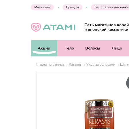
Магазины
Бренды
Бесплатная доставка
Сеть магазинов корей
и японской косметики
Акции
Тело
Волосы
Лицо
Главная страница
Каталог
Уход за волосами
Шамп