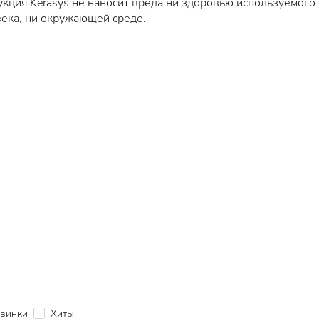
кция Kerasys не наносит вреда ни здоровью используемого
ека, ни окружающей среде.
винки
Хиты