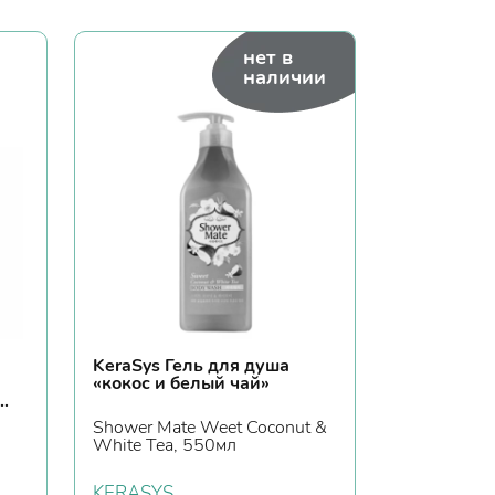
нет в
наличии
KeraSys Гель для душа
«кокос и белый чай»
Shower Mate Weet Coconut &
White Tea, 550мл
KERASYS