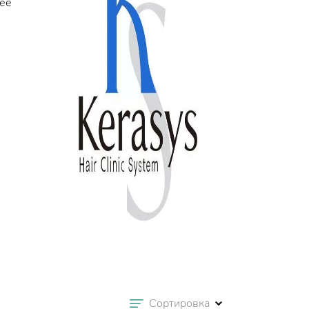
 ее
Сортировка