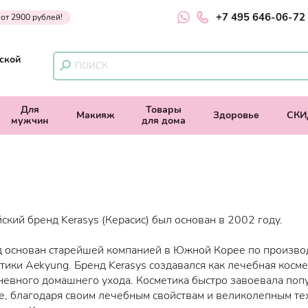
+7 495 646-06-72
 от 2900 рублей!
ской
Для
Товары
Макияж
Здоровье
СКИ
мужчин
для дома
ский бренд Kerasys (Керасис) был основан в 2002 году.
 основан старейшей компанией в Южной Корее по произво
тики Aekyung. Бренд Kerasys создавался как лечебная косме
евного домашнего ухода. Косметика быстро завоевала поп
е, благодаря своим лечебным свойствам и великолепным те