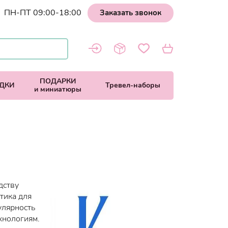
ПН-ПТ 09:00-18:00
Заказать звонок
ПОДАРКИ
ДКИ
Тревел-наборы
и миниатюры
дству
тика для
улярность
хнологиям.