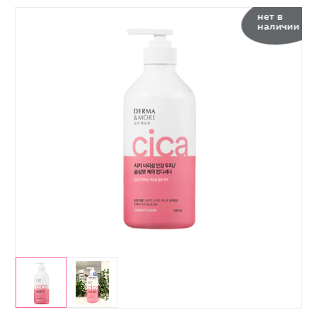
нет в
наличии