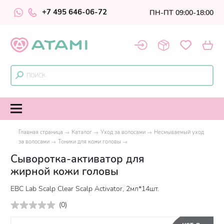
+7 495 646-06-72
ПН-ПТ 09:00-18:00
Главная страница
Каталог
Уход за волосами
Несмываемый уход
за волосами
Тоники для кожи головы
Сыворотка-активатор для
жирной кожи головы
EBC Lab Scalp Clear Scalp Activator, 2мл*14шт.
(
0
)