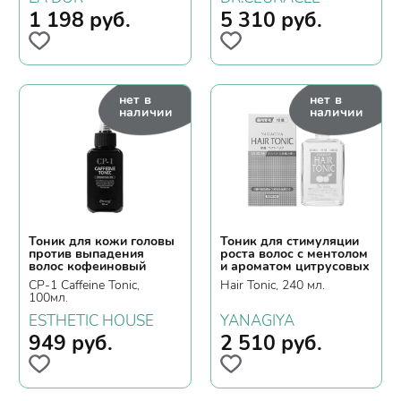
1 198
руб.
5 310
руб.
нет в
нет в
наличии
наличии
Тоник для кожи головы
Тоник для стимуляции
против выпадения
роста волос с ментолом
волос кофеиновый
и ароматом цитрусовых
CP-1 Caffeine Tonic,
Hair Tonic, 240 мл.
100мл.
ESTHETIC HOUSE
YANAGIYA
949
руб.
2 510
руб.