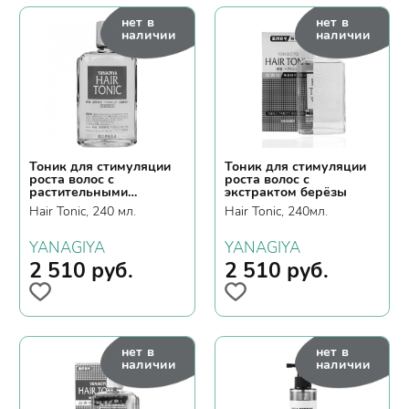
нет в
нет в
наличии
наличии
Тоник для стимуляции
Тоник для стимуляции
роста волос с
роста волос с
растительными
экстрактом берёзы
экстрактами и
Hair Tonic, 240 мл.
Hair Tonic, 240мл.
освежающим ароматом
YANAGIYA
YANAGIYA
2 510
руб.
2 510
руб.
нет в
нет в
наличии
наличии