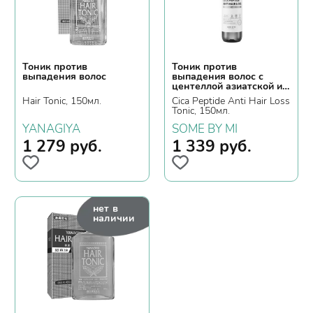
Тоник против
Тоник против
выпадения волос
выпадения волос с
центеллой азиатской и
пептидами
Hair Tonic, 150мл.
Cica Peptide Anti Hair Loss
Tonic, 150мл.
YANAGIYA
SOME BY MI
1 279
руб.
1 339
руб.
нет в
наличии