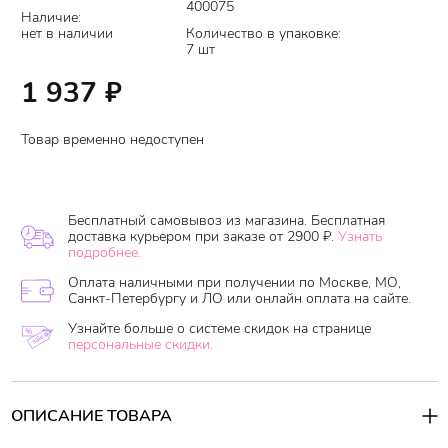
400075
Наличие:
нет в наличии
Количество в упаковке:
7 шт
1 937
₽
Товар временно недоступен
Бесплатный самовывоз из магазина. Бесплатная
доставка курьером при заказе от 2900 ₽.
Узнать
подробнее.
Оплата наличными при получении по Москве, МО,
Санкт-Петербургу и ЛО или онлайн оплата на сайте.
Узнайте больше о системе скидок на странице
персональные скидки.
ОПИСАНИЕ ТОВАРА
Гель для отбеливания зубов Dr. Haiian Tooth Whitening Gel – это