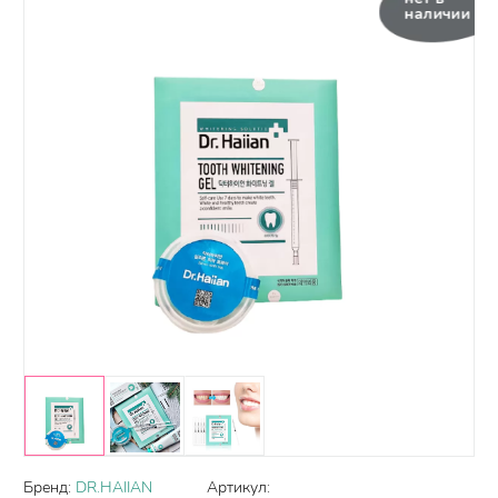
наличии
Бренд:
DR.HAIIAN
Артикул: