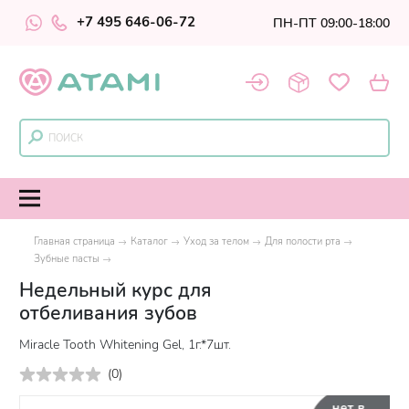
+7 495 646-06-72
ПН-ПТ 09:00-18:00
Главная страница
Каталог
Уход за телом
Для полости рта
Зубные пасты
Недельный курс для
отбеливания зубов
Miracle Tooth Whitening Gel, 1г.*7шт.
(
0
)
нет в