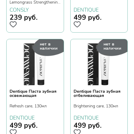
Lemongrass Strengthening
Gel Toothpaste, 105гр.
CONSLY
DENTIQUE
239
руб.
499
руб.
нет в
нет в
наличии
наличии
Dentique Паста зубная
Dentique Паста зубная
освежающая
отбеливающая
Refresh care, 130мл
Brightening care, 130мл
DENTIQUE
DENTIQUE
499
руб.
499
руб.