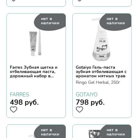
нет в
нет в
наличии
наличии
Farres Зубная щетка и
Gotaiyo Гель-паста
отбеливающая паста,
зубная отбеливающая с
дорожный набор в
ароматом мятных трав
футляре 2в1
Ringo Gel Herbal, 250г
FARRES
GOTAIYO
498
руб.
798
руб.
нет в
нет в
наличии
наличии