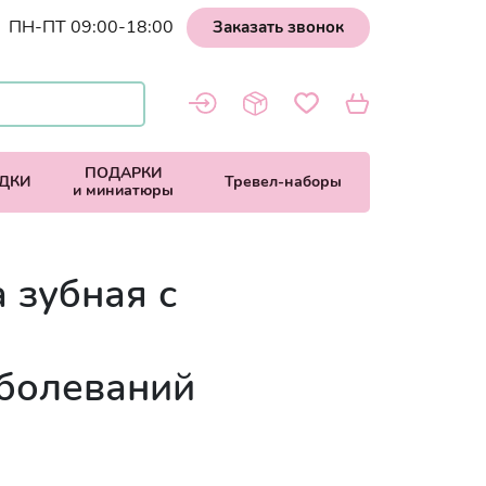
ПН-ПТ 09:00-18:00
Заказать звонок
ПОДАРКИ
ДКИ
Тревел-наборы
и миниатюры
 зубная с
болеваний