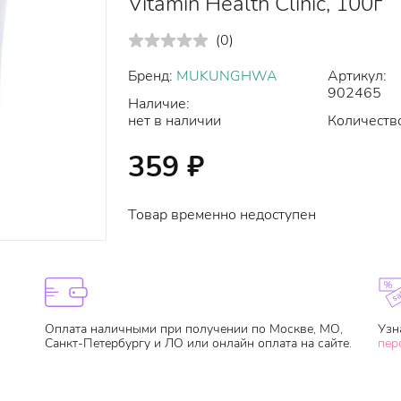
Vitamin Health Clinic, 100г
(
0
)
Бренд:
MUKUNGHWA
Артикул:
902465
Наличие:
нет в наличии
Количество
359
₽
Товар временно недоступен
Оплата наличными при получении по Москве, МО,
Узн
Санкт-Петербургу и ЛО или онлайн оплата на сайте.
пер