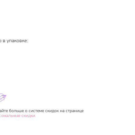
 в упаковке:
айте больше о системе скидок на странице
сональные скидки.