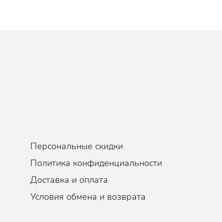
жает дыхание и надолго дарит ощущение свежести и легкости.
Персональные скидки
Политика конфиденциальности
Доставка и оплата
Условия обмена и возврата