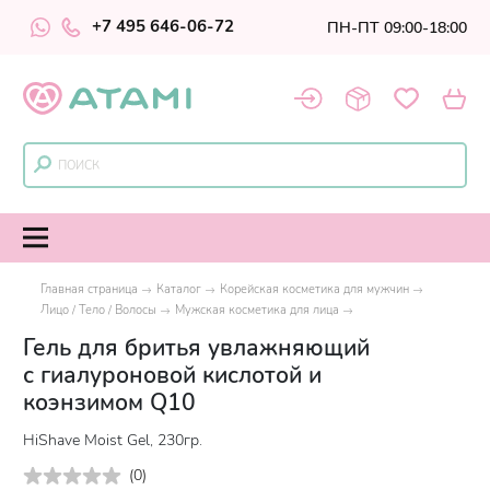
+7 495 646-06-72
ПН-ПТ 09:00-18:00
Главная страница
Каталог
Корейская косметика для мужчин
Лицо / Тело / Волосы
Мужская косметика для лица
Гель для бритья увлажняющий
с гиалуроновой кислотой и
коэнзимом Q10
HiShave Moist Gel, 230гр.
(
0
)