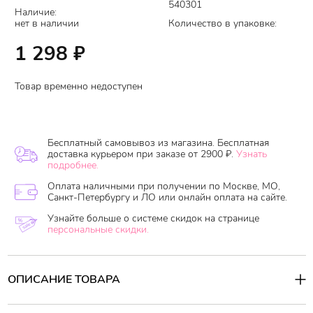
540301
Наличие:
нет в наличии
Количество в упаковке:
1 298
₽
Товар временно недоступен
Бесплатный самовывоз из магазина. Бесплатная
доставка курьером при заказе от 2900 ₽.
Узнать
подробнее.
Оплата наличными при получении по Москве, МО,
Санкт-Петербургу и ЛО или онлайн оплата на сайте.
Узнайте больше о системе скидок на странице
персональные скидки.
ОПИСАНИЕ ТОВАРА
Увлажняющий бальзам для губ с красным оттенком,
предназначен для ежедневного применения. Содержит до 80%