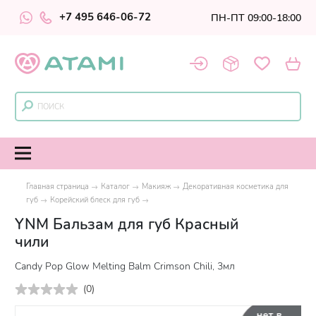
+7 495 646-06-72
ПН-ПТ 09:00-18:00
Главная страница
Каталог
Макияж
Декоративная косметика для
губ
Корейский блеск для губ
YNM Бальзам для губ Красный
чили
Candy Pop Glow Melting Balm Crimson Chili, 3мл
(
0
)
нет в