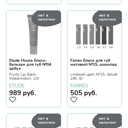
нет в
нет в
наличии
наличии
Etude House Блеск-
Farres Блеск для губ
бальзам для губ №04
матовый №15, шоколад
арбуз
Fruity Lip Balm
стойкий цвет №15, Velvet
Watermelon, 10г
24h, 6г
ETUDE
FARRES
989
руб.
505
руб.
нет в
нет в
наличии
наличии