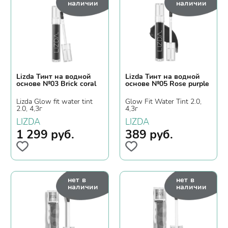
наличии
наличии
Lizda Тинт на водной
Lizda Тинт на водной
основе №03 Brick coral
основе №05 Rose purple
Lizda Glow fit water tint
Glow Fit Water Tint 2.0,
2.0, 4,3г
4,3г
LIZDA
LIZDA
1 299
руб.
389
руб.
нет в
нет в
наличии
наличии