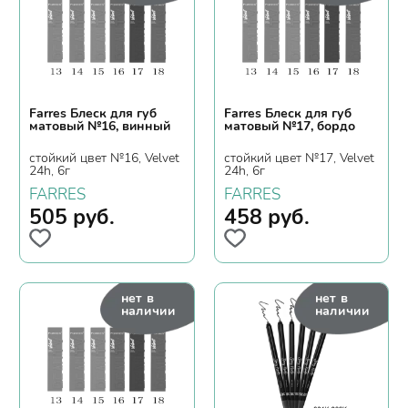
Farres Блеск для губ
Farres Блеск для губ
матовый №16, винный
матовый №17, бордо
стойкий цвет №16, Velvet
стойкий цвет №17, Velvet
24h, 6г
24h, 6г
FARRES
FARRES
505
руб.
458
руб.
нет в
нет в
наличии
наличии