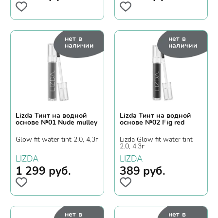
нет в
нет в
наличии
наличии
Lizda Тинт на водной
Lizda Тинт на водной
основе №01 Nude mulley
основе №02 Fig red
Glow fit water tint 2.0, 4,3г
Lizda Glow fit water tint
2.0, 4,3г
LIZDA
LIZDA
1 299
руб.
389
руб.
нет в
нет в