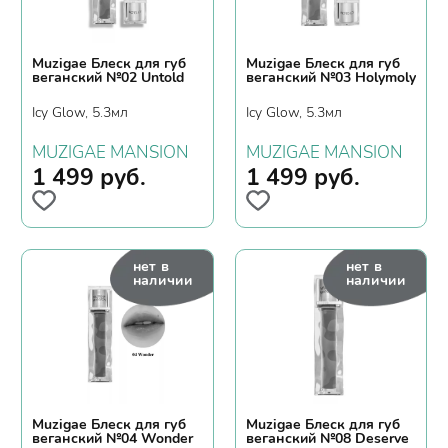
Muzigae Блеск для губ
Muzigae Блеск для губ
веганский №02 Untold
веганский №03 Holymoly
Icy Glow, 5.3мл
Icy Glow, 5.3мл
MUZIGAE MANSION
MUZIGAE MANSION
1 499
руб.
1 499
руб.
нет в
нет в
наличии
наличии
Muzigae Блеск для губ
Muzigae Блеск для губ
веганский №04 Wonder
веганский №08 Deserve