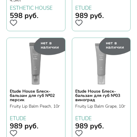
4,5мл
ESTHETIC HOUSE
ETUDE
598
руб.
989
руб.
нет в
нет в
наличии
наличии
Etude House Блеск-
Etude House Блеск-
бальзам для губ №02
бальзам для губ №03
персик
виноград
Fruity Lip Balm Peach, 10г
Fruity Lip Balm Grape, 10г
ETUDE
ETUDE
989
руб.
989
руб.