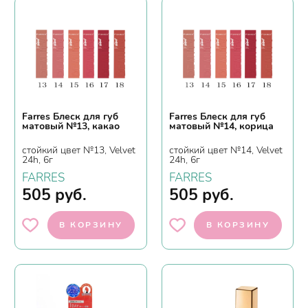
Farres Блеск для губ
Farres Блеск для губ
матовый №13, какао
матовый №14, корица
стойкий цвет №13, Velvet
стойкий цвет №14, Velvet
24h, 6г
24h, 6г
FARRES
FARRES
505
руб.
505
руб.
В КОРЗИНУ
В КОРЗИНУ