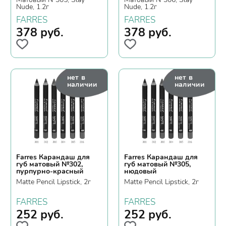
Nude, 1.2г
Nude, 1.2г
FARRES
FARRES
378
руб.
378
руб.
нет в
нет в
наличии
наличии
Farres Карандаш для
Farres Карандаш для
губ матовый №302,
губ матовый №305,
пурпурно-красный
нюдовый
Matte Pencil Lipstick, 2г
Matte Pencil Lipstick, 2г
FARRES
FARRES
252
руб.
252
руб.