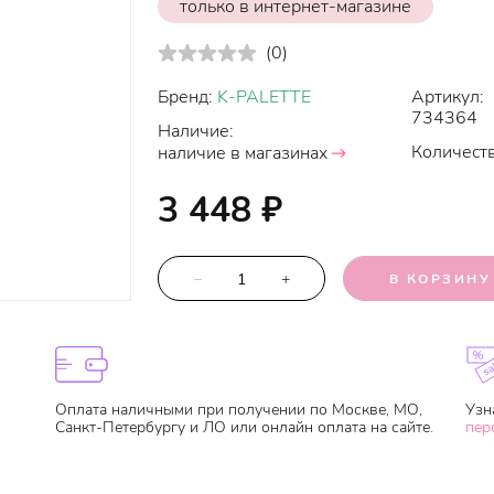
только в интернет-магазине
(
0
)
Бренд:
K-PALETTE
Артикул:
734364
Наличие:
Количеств
наличие в магазинах
3 448
₽
–
+
В КОРЗИНУ
Оплата наличными при получении по Москве, МО,
Узн
Санкт-Петербургу и ЛО или онлайн оплата на сайте.
пер