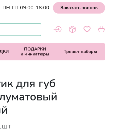
ПН-ПТ 09:00-18:00
Заказать звонок
ПОДАРКИ
ДКИ
Тревел-наборы
и миниатюры
тик для губ
луматовый
ый
 1шт