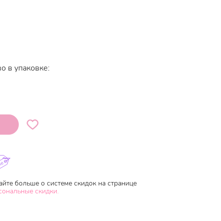
о в упаковке:
айте больше о системе скидок на странице
сональные скидки.