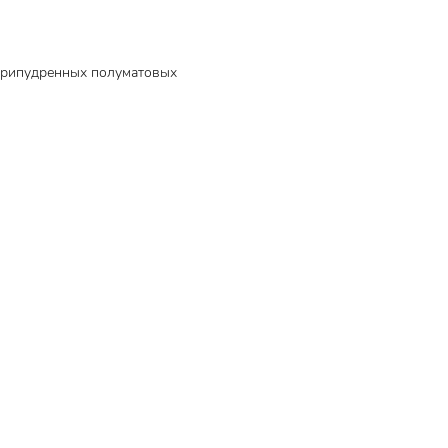
 припудренных полуматовых