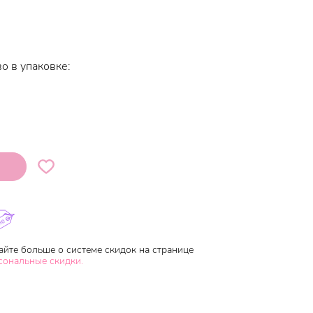
о в упаковке:
айте больше о системе скидок на странице
сональные скидки.