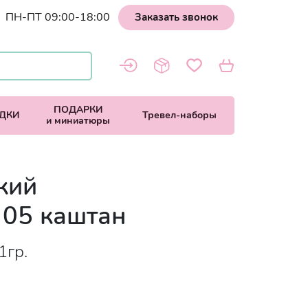
ПН-ПТ 09:00-18:00
Заказать звонок
ПОДАРКИ
ДКИ
Тревел-наборы
и миниатюры
кий
 05 каштан
1гр.