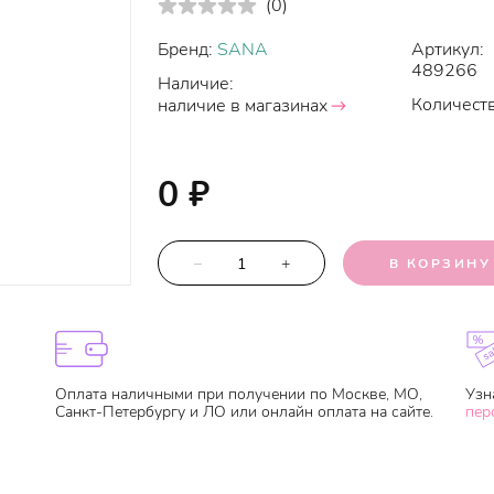
(
0
)
Бренд:
SANA
Артикул:
489266
Наличие:
Количеств
наличие в магазинах
0
₽
–
+
В КОРЗИНУ
Оплата наличными при получении по Москве, МО,
Узн
Санкт-Петербургу и ЛО или онлайн оплата на сайте.
пер