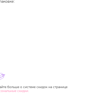
паковке:
айте больше о системе скидок на странице
сональные скидки.