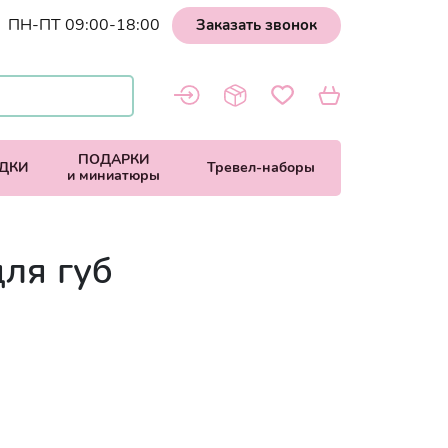
ПН-ПТ 09:00-18:00
Заказать звонок
ПОДАРКИ
ДКИ
Тревел-наборы
и миниатюры
ля губ