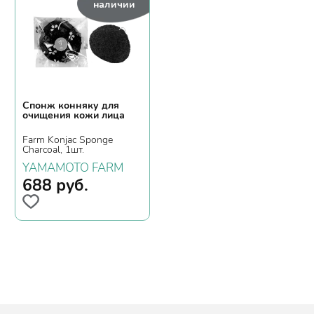
наличии
Спонж конняку для
очищения кожи лица
Farm Konjac Sponge
Charcoal, 1шт.
YAMAMOTO FARM
688
руб.