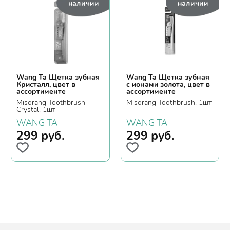
наличии
наличии
Wang Ta Щетка зубная
Wang Ta Щетка зубная
Кристалл, цвет в
с ионами золота, цвет в
ассортименте
ассортименте
Misorang Toothbrush
Misorang Toothbrush, 1шт
Crystal, 1шт
WANG TA
WANG TA
299
руб.
299
руб.