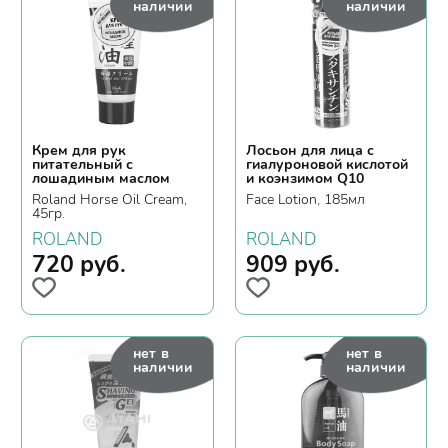
наличии
наличии
Крем для рук
Лосьон для лица с
питательный с
гиалуроновой кислотой
лошадиным маслом
и коэнзимом Q10
Roland Horse Oil Cream,
Face Lotion, 185мл
45гр.
ROLAND
ROLAND
720
руб.
909
руб.
нет в
нет в
наличии
наличии