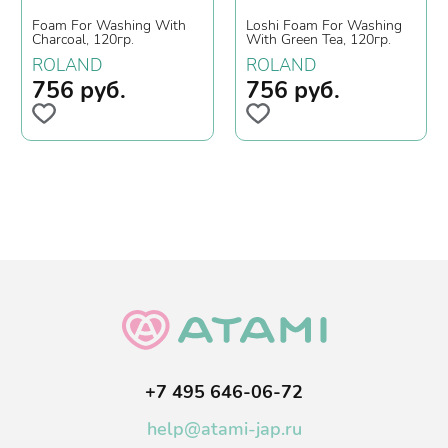
Foam For Washing With
Loshi Foam For Washing
Charcoal, 120гр.
With Green Tea, 120гр.
ROLAND
ROLAND
756
руб.
756
руб.
+7 495 646-06-72
help@atami-jap.ru