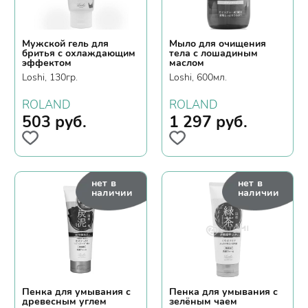
Мужской гель для
Мыло для очищения
бритья с охлаждающим
тела с лошадиным
эффектом
маслом
Loshi, 130гр.
Loshi, 600мл.
ROLAND
ROLAND
503
руб.
1 297
руб.
нет в
нет в
наличии
наличии
Пенка для умывания с
Пенка для умывания с
древесным углем
зелёным чаем