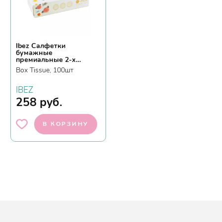
Ibez Салфетки
бумажные
премиальные 2-х
слойные
Box Tissue, 100шт
IBEZ
258
руб.
В КОРЗИНУ