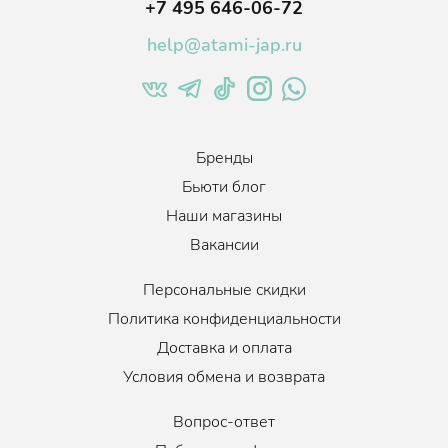
+7 495 646-06-72
Когда использовать
:
По необходимости, 1-3 раза в неделю
Объем
:
330 мл.
help@atami-jap.ru
Бренды
Бьюти блог
Наши магазины
Вакансии
Персональные скидки
Политика конфиденциальности
Доставка и оплата
Условия обмена и возврата
Вопрос-ответ