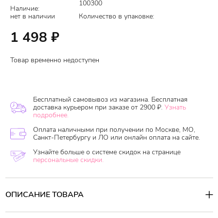
100300
Наличие:
нет в наличии
Количество в упаковке:
1 498
₽
Товар временно недоступен
Бесплатный самовывоз из магазина. Бесплатная
доставка курьером при заказе от 2900 ₽.
Узнать
подробнее.
Оплата наличными при получении по Москве, МО,
Санкт-Петербургу и ЛО или онлайн оплата на сайте.
Узнайте больше о системе скидок на странице
персональные скидки.
ОПИСАНИЕ ТОВАРА
Шампунь SH-RD Sage Purifying Shampoo глубоко очищает и
освежает, при этом увлажняет, не вызывает сухости и не