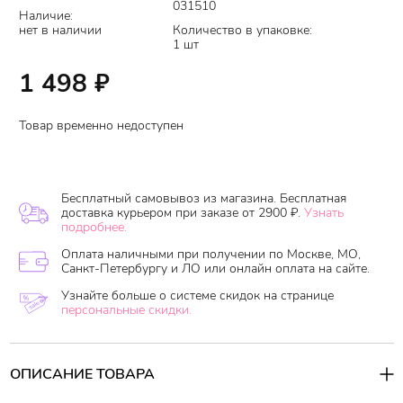
031510
Наличие:
нет в наличии
Количество в упаковке:
1 шт
1 498
₽
Товар временно недоступен
Бесплатный самовывоз из магазина. Бесплатная
доставка курьером при заказе от 2900 ₽.
Узнать
подробнее.
Оплата наличными при получении по Москве, МО,
Санкт-Петербургу и ЛО или онлайн оплата на сайте.
Узнайте больше о системе скидок на странице
персональные скидки.
ОПИСАНИЕ ТОВАРА
Многофункциональный шампунь для волос с аргановым маслом