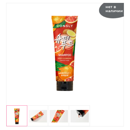
нет в
наличии