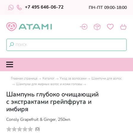
+7 495 646-06-72
ПН-ПТ 09:00-18:00
Главная страница
Каталог
Уход за волосами
Шампуни для волос
Шампуни для жирных волос и кожи головы
Шампунь глубоко очищающий
с экстрактами грейпфрута и
имбиря
Consly Grapefruit & Ginger, 250мл.
(
0
)