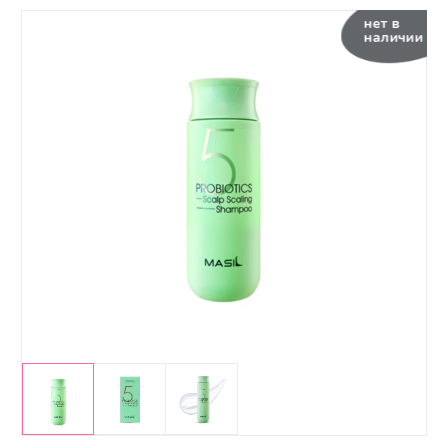
нет в
наличии