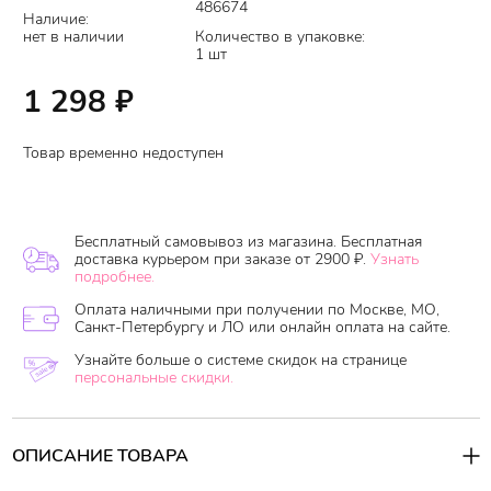
486674
Наличие:
нет в наличии
Количество в упаковке:
1 шт
1 298
₽
Товар временно недоступен
Бесплатный самовывоз из магазина. Бесплатная
доставка курьером при заказе от 2900 ₽.
Узнать
подробнее.
Оплата наличными при получении по Москве, МО,
Санкт-Петербургу и ЛО или онлайн оплата на сайте.
Узнайте больше о системе скидок на странице
персональные скидки.
ОПИСАНИЕ ТОВАРА
Протеиновый шампунь Thinkco Professional Keratin TC-7