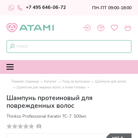
+7 495 646-06-72
ПН-ПТ 09:00-18:00
Главная страница
Каталог
Уход за волосами
Шампуни для волос
Шампуни для жирных волос и кожи головы
Шампунь протеиновый для
поврежденных волос
Thinkco Professional Keratin TC-7, 500мл.
(
0
)
нет в