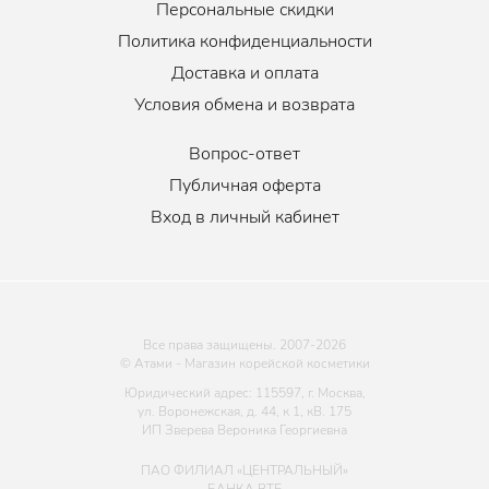
Персональные скидки
Политика конфиденциальности
Доставка и оплата
Условия обмена и возврата
Вопрос-ответ
Публичная оферта
Вход в личный кабинет
Все права защищены. 2007-
2026
© Атами - Магазин корейской косметики
Юридический адрес: 115597, г. Москва,
ул. Воронежская, д. 44, к 1, кВ. 175
ИП Зверева Вероника Георгиевна
ПАО ФИЛИАЛ «ЦЕНТРАЛЬНЫЙ»