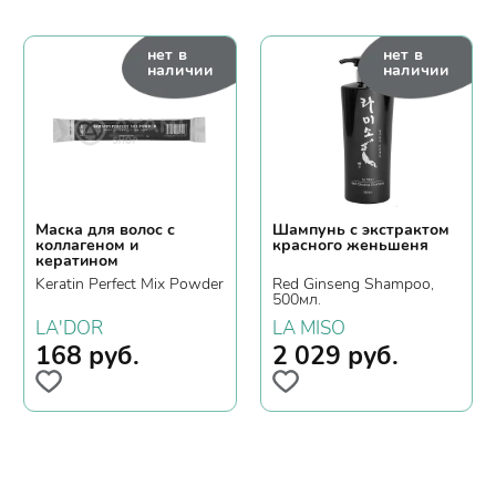
нет в
нет в
наличии
наличии
Маска для волос с
Шампунь с экстрактом
коллагеном и
красного женьшеня
кератином
Keratin Perfect Mix Powder
Red Ginseng Shampoo,
500мл.
LA'DOR
LA MISO
168
руб.
2 029
руб.