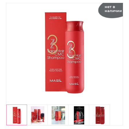
нет в
наличии