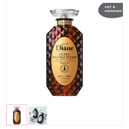
нет в
наличии