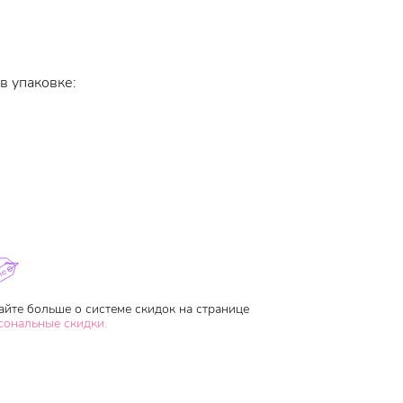
в упаковке:
айте больше о системе скидок на странице
сональные скидки.