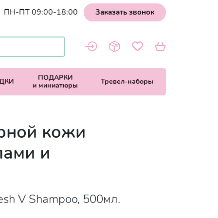
ПН-ПТ 09:00-18:00
Заказать звонок
ПОДАРКИ
ДКИ
Тревел-наборы
и миниатюры
рной кожи
лами и
resh V Shampoo, 500мл.