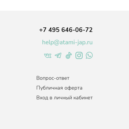
и излишней жирности кожи
+7 495 646-06-72
help@atami-jap.ru
Вопрос-ответ
Публичная оферта
Вход в личный кабинет