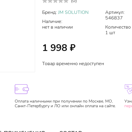
(
0
)
Бренд:
JM SOLUTION
Артикул:
546837
Наличие:
нет в наличии
Количество 
1 шт
1 998
₽
Товар временно недоступен
Оплата наличными при получении по Москве, МО,
Узн
Санкт-Петербургу и ЛО или онлайн оплата на сайте.
пер