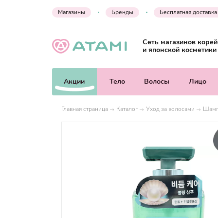
Магазины
Бренды
Бесплатная доставка
Сеть магазинов корей
и японской косметики
Акции
Тело
Волосы
Лицо
Главная страница
Каталог
Уход за волосами
Шамп