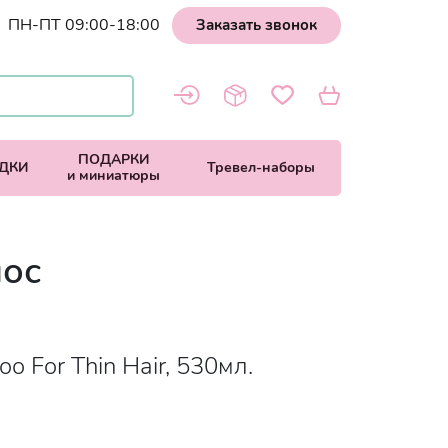
ПН-ПТ 09:00-18:00
Заказать звонок
ПОДАРКИ
ДКИ
Тревел-наборы
и миниатюры
лос
o For Thin Hair, 530мл.