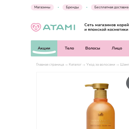
Магазины
Бренды
Бесплатная доставка
Сеть магазинов корей
и японской косметики
Акции
Тело
Волосы
Лицо
Главная страница
Каталог
Уход за волосами
Шамп