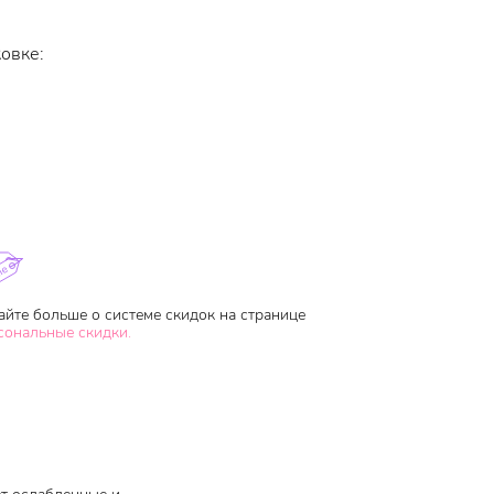
овке:
айте больше о системе скидок на странице
сональные скидки.