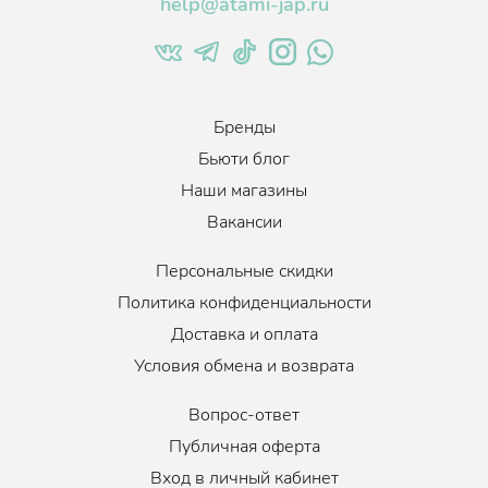
help@atami-jap.ru
Oligopeptide-1, Sodium Hyaluronate, Caprylyl Glycol, Butylene
Glycol, 1,2-Hexanediol.
Бренды
Бьюти блог
Наши магазины
Вакансии
Персональные скидки
Политика конфиденциальности
Доставка и оплата
Условия обмена и возврата
Вопрос-ответ
Публичная оферта
Вход в личный кабинет