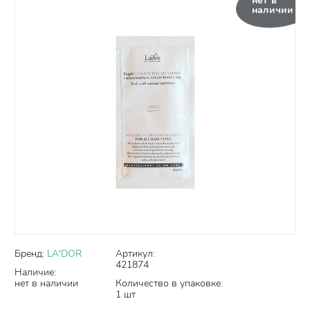
нет в
наличии
Бренд:
LA'DOR
Артикул:
421874
Наличие:
нет в наличии
Количество в упаковке:
1 шт