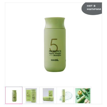
нет в
наличии