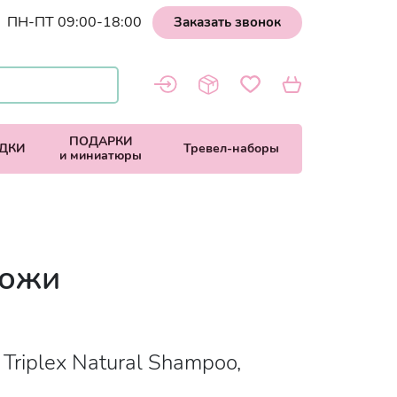
ПН-ПТ 09:00-18:00
Заказать звонок
ПОДАРКИ
ДКИ
Тревел-наборы
и миниатюры
кожи
 Triplex Natural Shampoo,