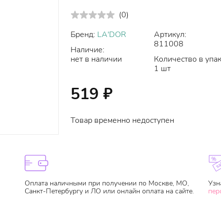
(
0
)
Бренд:
LA'DOR
Артикул:
811008
Наличие:
нет в наличии
Количество в упак
1 шт
519
₽
Товар временно недоступен
Оплата наличными при получении по Москве, МО,
Узн
Санкт-Петербургу и ЛО или онлайн оплата на сайте.
пер