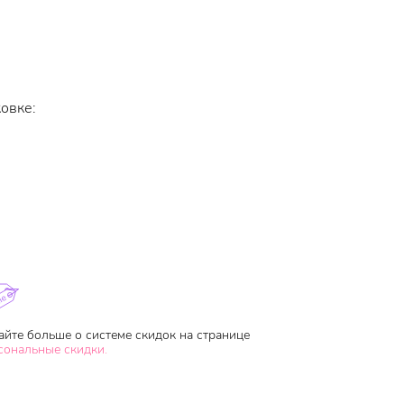
овке:
айте больше о системе скидок на странице
сональные скидки.