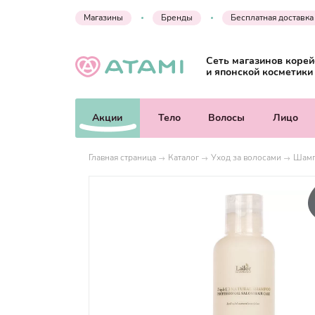
Магазины
Бренды
Бесплатная доставка
Сеть магазинов корей
и японской косметики
Акции
Тело
Волосы
Лицо
Главная страница
Каталог
Уход за волосами
Шамп