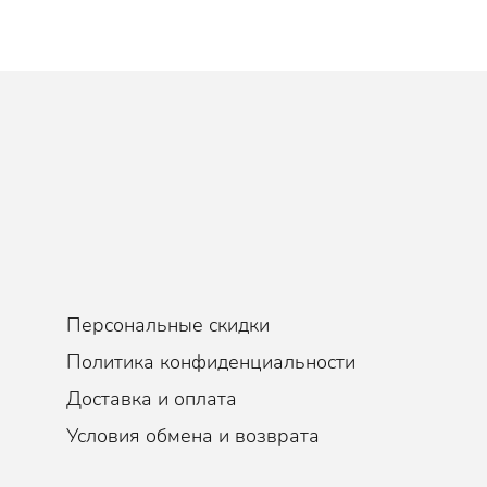
жающий эффект.
ую сертификацию.
-3 раза в неделю, Ежедневно
Персональные скидки
Политика конфиденциальности
Доставка и оплата
Условия обмена и возврата