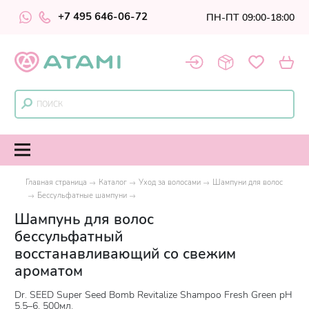
+7 495 646-06-72
ПН-ПТ 09:00-18:00
Главная страница
Каталог
Уход за волосами
Шампуни для волос
Бессульфатные шампуни
Шампунь для волос
бессульфатный
восстанавливающий со свежим
ароматом
Dr. SEED Super Seed Bomb Revitalize Shampoo Fresh Green pH
5.5–6, 500мл.