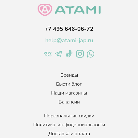
головы, Вьющиеся, Нормальные, Все типы волос, Жирная кожа
головы
Когда использовать
:
По необходимости, Ежедневно
+7 495 646-06-72
Объем
:
1000 мл.
help@atami-jap.ru
Бренды
Бьюти блог
Наши магазины
Вакансии
Персональные скидки
Политика конфиденциальности
Доставка и оплата